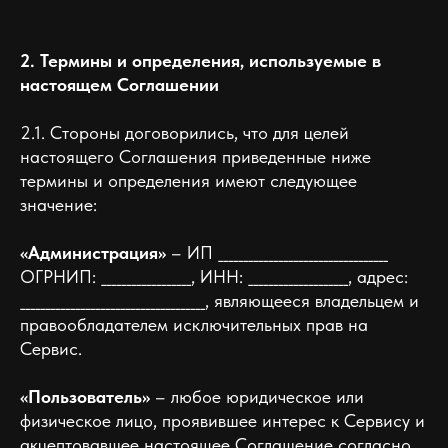
2. Термины и определения, используемые в
настоящем Соглашении
2.1. Стороны договорились, что для целей
настоящего Соглашения приведенные ниже
термины и определения имеют следующее
значение:
«Администрация»
– ИП __________________________________
ОГРНИП: __________________, ИНН: ____________________, адрес:
_____________________________________, являющееся владельцем и
правообладателем исключительных прав на
Сервис.
«Пользователь»
– любое юридическое или
физическое лицо, проявившее интерес к Сервису и
акцептовавшее настоящее Соглашение согласно