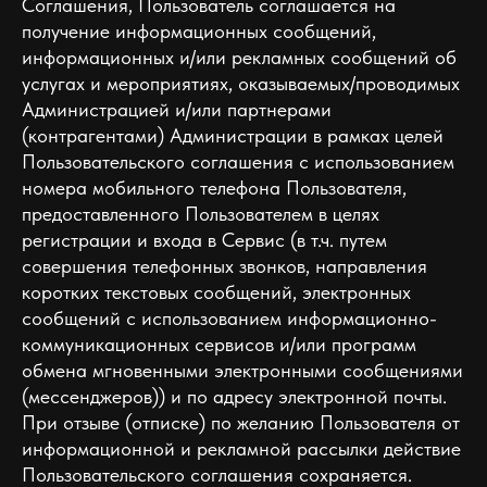
Соглашения, Пользователь соглашается на
получение информационных сообщений,
информационных и/или рекламных сообщений об
услугах и мероприятиях, оказываемых/проводимых
Администрацией и/или партнерами
(контрагентами) Администрации в рамках целей
Пользовательского соглашения c использованием
номера мобильного телефона Пользователя,
предоставленного Пользователем в целях
регистрации и входа в Сервис (в т.ч. путем
совершения телефонных звонков, направления
коротких текстовых сообщений, электронных
сообщений с использованием информационно-
коммуникационных сервисов и/или программ
обмена мгновенными электронными сообщениями
(мессенджеров)) и по адресу электронной почты.
При отзыве (отписке) по желанию Пользователя от
информационной и рекламной рассылки действие
Пользовательского соглашения сохраняется.