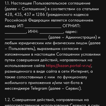
1.1. Настоящее Пользовательское соглашение
(далее – Соглашение) в соответствии со статьями
428, 435, 437 и 1286 Гражданского кодекса
Российской Федерации является соглашением
между ИП _______________________________ ОГРНИП:
__________________, ИНН: ____________________, адрес:
____________________________________ (далее – Администрация) и
любым юридическим или физическим лицом (далее
– Пользователь), выразившим согласие с
изложенными в настоящем Соглашении условиями
путем совершения действий, направленных на
использование сайта
https://kazan.portal-vr.ru/
,
размещенного в виде сайта в сети Интернет, а
также сопоставимых c ним по функционалу
мобильного приложения и/или чат-бота в
мессенджере Telegram (далее – Сервис).
1.2. Совершение действий, направленных на
непосредственное использование Сервиса, в силу