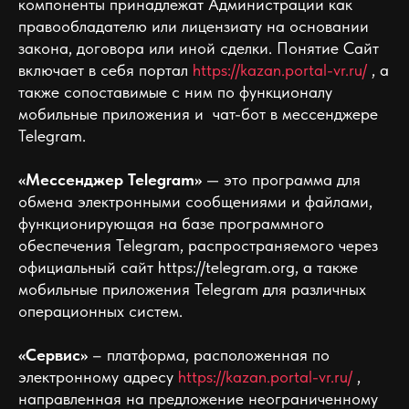
компоненты принадлежат Администрации как
правообладателю или лицензиату на основании
закона, договора или иной сделки. Понятие Сайт
включает в себя портал
https://kazan.portal-vr.ru/
, а
также сопоставимые c ним по функционалу
мобильные приложения и чат-бот в мессенджере
Telegram.
«Мессенджер Telegram»
— это программа для
обмена электронными сообщениями и файлами,
функционирующая на базе программного
обеспечения Telegram, распространяемого через
официальный сайт https://telegram.org, а также
мобильные приложения Telegram для различных
операционных систем.
«Сервис»
– платформа, расположенная по
электронному адресу
https://kazan.portal-vr.ru/
,
направленная на предложение неограниченному